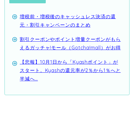
増税前・増税後のキャッシュレス決済の還
元・割引キャンペーンのまとめ
割引クーポンやポイント増量クーポンがもら
えるガッチャ!モール（Gotcha!mall）がお得
【悲報】10月1日から「Kyashポイント」が
スタート。Kyashの還元率が2％から1％へと
半減へ…