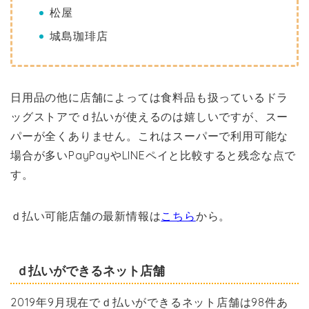
松屋
城島珈琲店
日用品の他に店舗によっては食料品も扱っているドラ
ッグストアでｄ払いが使えるのは嬉しいですが、スー
パーが全くありません。これはスーパーで利用可能な
場合が多いPayPayやLINEペイと比較すると残念な点で
す。
ｄ払い可能店舗の最新情報は
こちら
から。
ｄ払いができるネット店舗
2019年9月現在でｄ払いができるネット店舗は98件あ