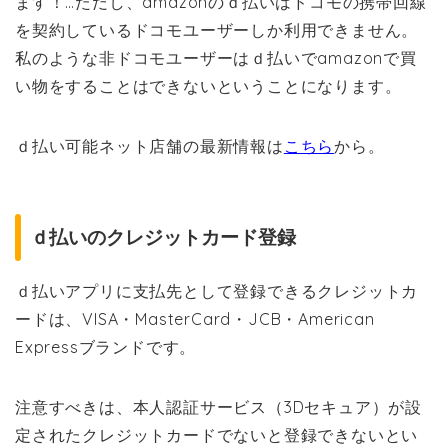
ます！…ただし、amazonのｄ払いはドコモの携帯回線
を契約しているドコモユーザーしか利用できません。
私のような非ドコモユーザーはｄ払いでamazonで買
い物をすることはできないということになります。
ｄ払い可能ネット店舗の最新情報は
こちら
から。
ｄ払いのクレジットカード登録
ｄ払いアプリに支払先として登録できるクレジットカ
ードは、VISA・MasterCard・JCB・American
Expressブランドです。
注意すべきは、本人認証サービス（3Dセキュア）が設
定されたクレジットカードでないと登録できないとい