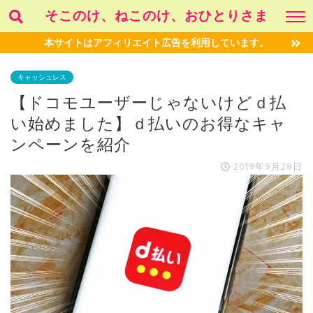
そこのけ、ねこのけ、おひとりさま
本サイトはアフィリエイト広告を利用しています。
キャッシュレス
【ドコモユーザーじゃないけどｄ払
い始めました】ｄ払いのお得なキャ
ンペーンを紹介
2019年9月28日