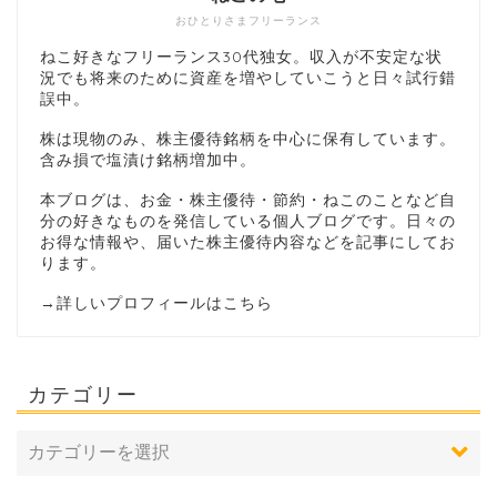
おひとりさまフリーランス
ねこ好きなフリーランス30代独女。収入が不安定な状
況でも将来のために資産を増やしていこうと日々試行錯
誤中。
株は現物のみ、株主優待銘柄を中心に保有しています。
含み損で塩漬け銘柄増加中。
本ブログは、お金・株主優待・節約・ねこのことなど自
分の好きなものを発信している個人ブログです。日々の
お得な情報や、届いた株主優待内容などを記事にしてお
ります。
→
詳しいプロフィールはこちら
カテゴリー