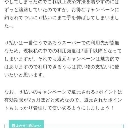
やしてしまったのでこれ以上決済方法を増やすのには
ずっと躊躇していたのですが、お得なキャンペーンに
釣られてついにｄ払いにまで手を伸ばしてしまいまし
た…。
ｄ払いは一番使うであろうスーパーでの利用先が皆無
なため、現状私の中での利用頻度は3番手以降となって
しまいますが、それでも還元キャンペーンは魅力的で
はありますので利用できるうちは買い物の支払いに使
いたいと思います。
なお、ｄ払いのキャンペーンで還元されるdポイントは
有効期限が2ヵ月ほどと短めなので、還元されたポイン
トもしっかり管理して使い切るようにしましょう！
あわせて読みたい