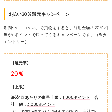
ｄ払い20％還元キャンペーン
期間中に「d払い」で買物をすると、利用金額の20％相
当がdポイントで戻ってくるキャンペーンです。（※要
エントリー）
【還元率】
20％
【上限】
決済1回あたりの進呈上限：
1,000ポイント
、
合
計上限：
3,000ポイント
（1回の買い物で5,000円までが対象、合計では