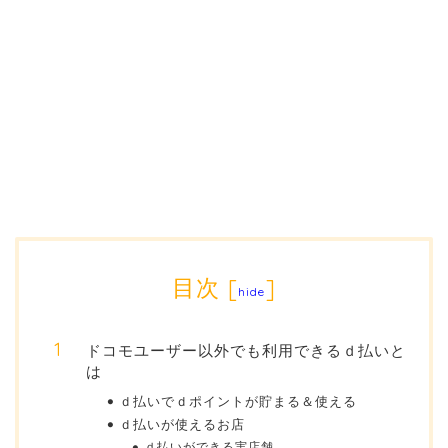
目次
[
]
hide
ドコモユーザー以外でも利用できるｄ払いと
は
ｄ払いでｄポイントが貯まる＆使える
ｄ払いが使えるお店
ｄ払いができる実店舗