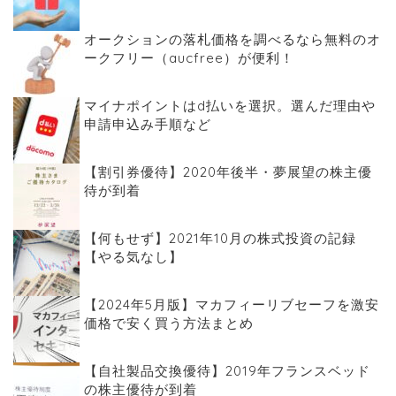
オークションの落札価格を調べるなら無料のオ
ークフリー（aucfree）が便利！
マイナポイントはd払いを選択。選んだ理由や
申請申込み手順など
【割引券優待】2020年後半・夢展望の株主優
待が到着
【何もせず】2021年10月の株式投資の記録
【やる気なし】
【2024年5月版】マカフィーリブセーフを激安
価格で安く買う方法まとめ
【自社製品交換優待】2019年フランスベッド
の株主優待が到着