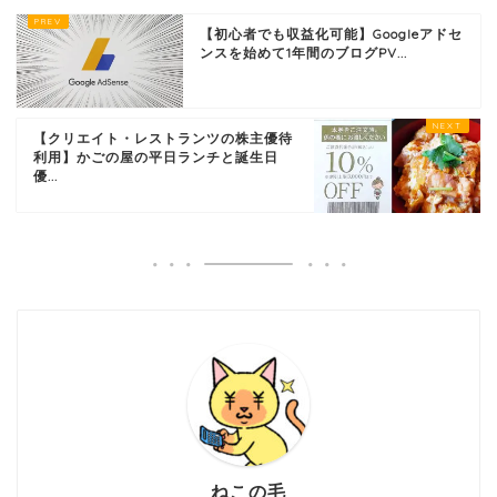
【初心者でも収益化可能】Googleアドセ
ンスを始めて1年間のブログPV...
【クリエイト・レストランツの株主優待
利用】かごの屋の平日ランチと誕生日
優...
ねこの毛