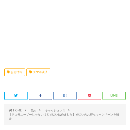
お得情報
スマホ決済
HOME
節約
キャッシュレス
【ドコモユーザーじゃないけどｄ払い始めました】ｄ払いのお得なキャンペーンを紹
介