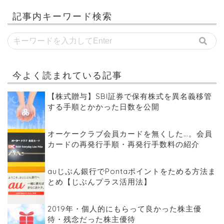
記事内キーワード検索
今よく読まれている記事
【株式贈与】SBI証券で保有株式を異名義移管
する手順とかかった日数を公開
オーケークラブ会員カードを無くした…。会員
カードの再発行手順・再発行手数料の紹介
auじぶん銀行でPontaポイントをためる方法ま
とめ【じぶんプラス活用法】
2019年・個人的にもらって良かった株主優
待・残念だった株主優待