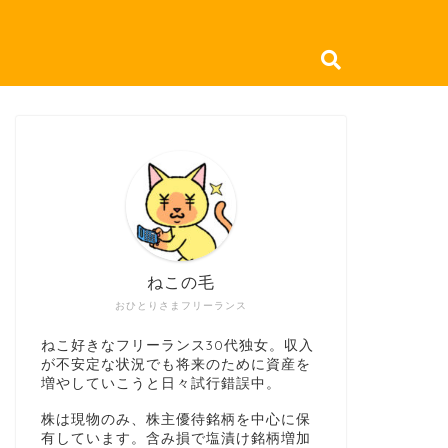
ねこの毛
おひとりさまフリーランス
ねこ好きなフリーランス30代独女。収入
が不安定な状況でも将来のために資産を
増やしていこうと日々試行錯誤中。
株は現物のみ、株主優待銘柄を中心に保
有しています。含み損で塩漬け銘柄増加