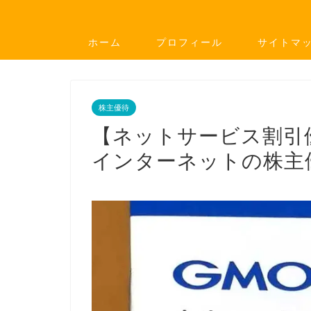
ホーム
プロフィール
サイトマ
株主優待
【ネットサービス割引優
インターネットの株主