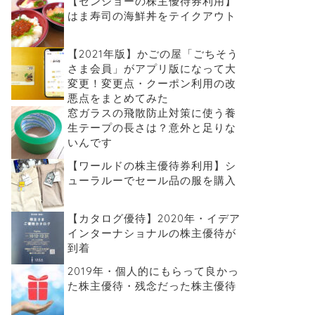
【ゼンショーの株主優待券利用】
はま寿司の海鮮丼をテイクアウト
【2021年版】かごの屋「ごちそう
さま会員」がアプリ版になって大
変更！変更点・クーポン利用の改
悪点をまとめてみた
窓ガラスの飛散防止対策に使う養
生テープの長さは？意外と足りな
いんです
【ワールドの株主優待券利用】シ
ューラルーでセール品の服を購入
【カタログ優待】2020年・イデア
インターナショナルの株主優待が
到着
2019年・個人的にもらって良かっ
た株主優待・残念だった株主優待