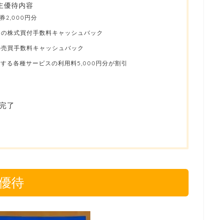
主優待内容
2,000円分
トの株式買付手数料キャッシュバック
の売買手数料キャッシュバック
供する各種サービスの利用料5,000円分が割引
完了
優待