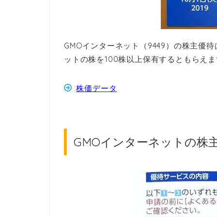
GMOインターネット（9449）の株主優
ットの株を100株以上保有するともらえ
株価データ
GMOインターネットの株