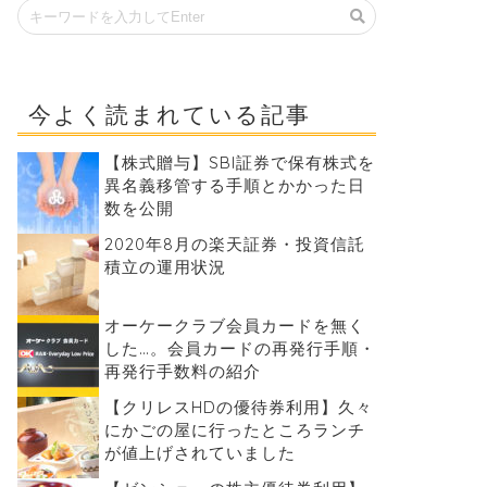
今よく読まれている記事
【株式贈与】SBI証券で保有株式を
異名義移管する手順とかかった日
数を公開
2020年8月の楽天証券・投資信託
積立の運用状況
オーケークラブ会員カードを無く
した…。会員カードの再発行手順・
再発行手数料の紹介
【クリレスHDの優待券利用】久々
にかごの屋に行ったところランチ
が値上げされていました