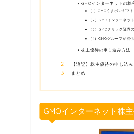
GMOインターネットの株
（1）GMOくまポンギフト券
（2）GMOインターネッ
（3）GMOクリック証券
（4）GMOグループが提
株主優待の申し込み方法
【追記】株主優待の申し込み
まとめ
GMOインターネット株主