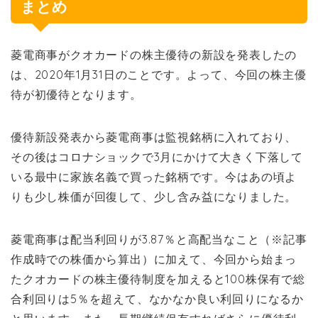
まとめ
菱電商事がクオカードの株主優待の新設を発表したの
は、2020年1月31日のことです。よって、今回の株主優
待が初優待となります。
優待新設発表から菱電商事は監視銘柄に入れており、
その後はコロナショックで3月にかけて大きく下落して
いる最中に家族名義で買った銘柄です。今はあの頃よ
りも少し株価が回復して、少し含み益になりました。
菱電商事は配当利回りが3.87％と高配当なこと（※記事
作成時での株価から算出）に加えて、今回から始まっ
たクオカードの株主優待制度を加えると100株保有で総
合利回りは5％を超えて、なかなか良い利回りになるか