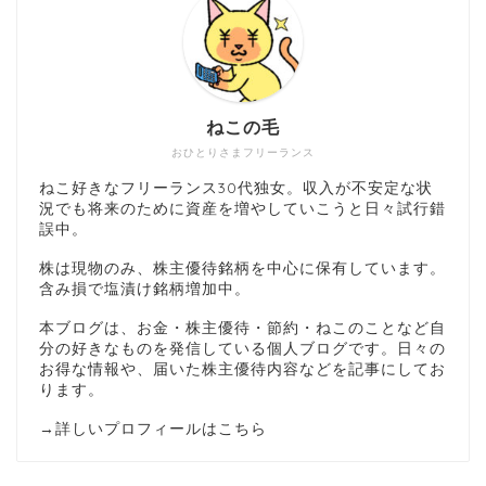
ねこの毛
おひとりさまフリーランス
ねこ好きなフリーランス30代独女。収入が不安定な状
況でも将来のために資産を増やしていこうと日々試行錯
誤中。
株は現物のみ、株主優待銘柄を中心に保有しています。
含み損で塩漬け銘柄増加中。
本ブログは、お金・株主優待・節約・ねこのことなど自
分の好きなものを発信している個人ブログです。日々の
お得な情報や、届いた株主優待内容などを記事にしてお
ります。
→
詳しいプロフィールはこちら