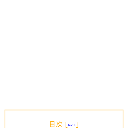
目次
[
]
hide