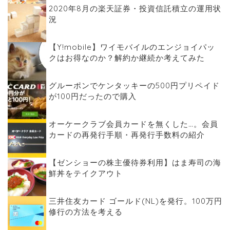
2020年8月の楽天証券・投資信託積立の運用状
況
【Y!mobile】ワイモバイルのエンジョイパッ
クはお得なのか？解約か継続か考えてみた
グルーポンでケンタッキーの500円プリペイド
が100円だったので購入
オーケークラブ会員カードを無くした…。会員
カードの再発行手順・再発行手数料の紹介
【ゼンショーの株主優待券利用】はま寿司の海
鮮丼をテイクアウト
三井住友カード ゴールド(NL)を発行。100万円
修行の方法を考える