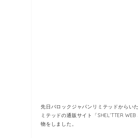
先日バロックジャパンリミテッドからい
ミテッドの通販サイト「SHEL’TTER W
物をしました。