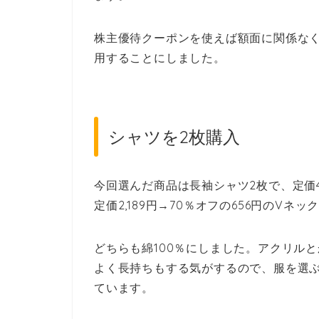
株主優待クーポンを使えば額面に関係な
用することにしました。
シャツを2枚購入
今回選んだ商品は長袖シャツ2枚で、定価4,
定価2,189円→70％オフの656円のVネ
どちらも綿100％にしました。アクリル
よく長持ちもする気がするので、服を選ぶ
ています。