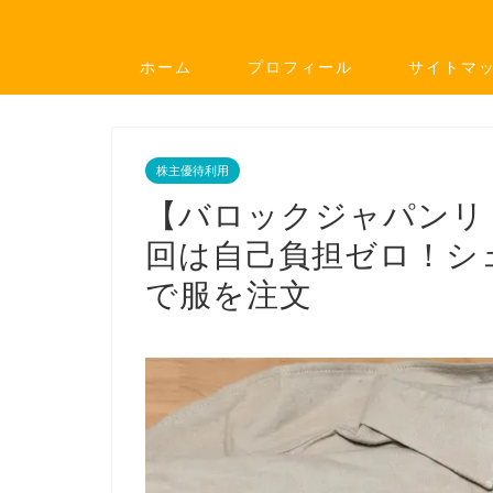
ホーム
プロフィール
サイトマ
株主優待利用
【バロックジャパンリ
回は自己負担ゼロ！シ
で服を注文