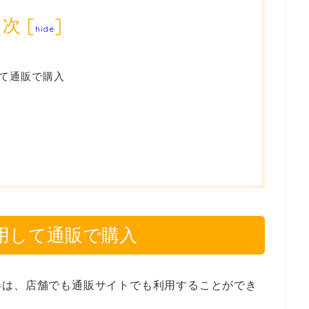
目次
[
]
hide
て通販で購入
用して通販で購入
券は、店舗でも通販サイトでも利用することができ