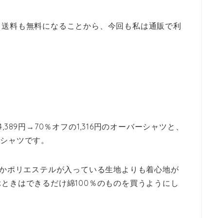
く送料も無料になることから、今回も私は通販で利
389円→70％オフの1,316円のオーバーシャツと、
ックシャツです。
とかポリエステルが入っている生地よりも着心地が
ときはできるだけ綿100％のものを買うようにし