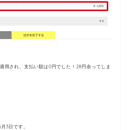
が適用され、支払い額は0円でした！28円余ってしま
6月3日です。