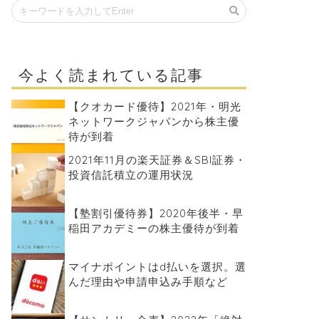
今よく読まれている記事
【クオカード優待】2021年・明光
ネットワークジャパンから株主優
待が到着
2021年11月の楽天証券＆SBI証券・
投資信託積立の運用状況
【塾割引優待券】2020年後半・早
稲田アカデミーの株主優待が到着
マイナポイントはd払いを選択。選
んだ理由や申請申込み手順など