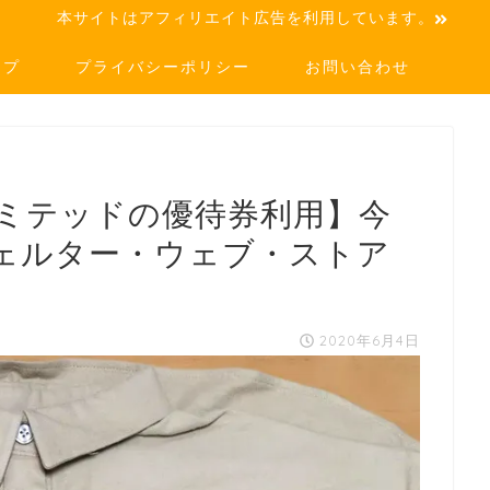
本サイトはアフィリエイト広告を利用しています。
ップ
プライバシーポリシー
お問い合わせ
ミテッドの優待券利用】今
ェルター・ウェブ・ストア
2020年6月4日