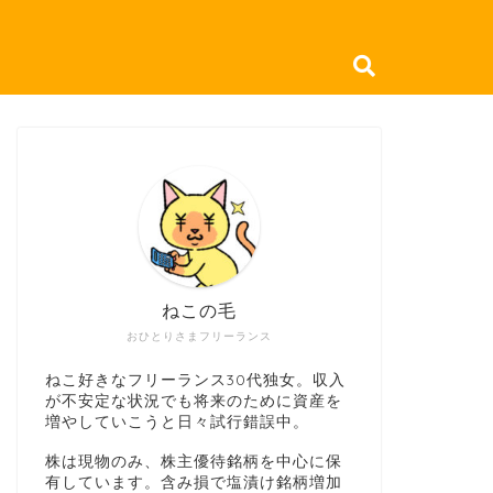
ねこの毛
おひとりさまフリーランス
ねこ好きなフリーランス30代独女。収入
が不安定な状況でも将来のために資産を
増やしていこうと日々試行錯誤中。
株は現物のみ、株主優待銘柄を中心に保
有しています。含み損で塩漬け銘柄増加