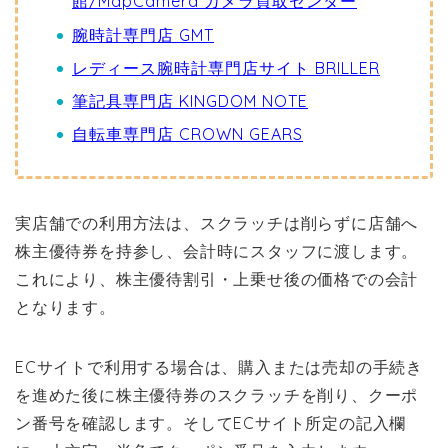
館/MapCamera カメラ買取センター
腕時計専門店 GMT
レディース腕時計専門店サイト BRILLER
筆記具専門店 KINGDOM NOTE
自転車専門店 CROWN GEARS
実店舗での利用方法は、スクラッチは削らずに店舗へ
株主優待券を持参し、会計時にスタッフに渡します。
これにより、株主優待割引・上乗せ後の価格での会計
となります。
ECサイトで利用する場合は、購入または売却の手続き
を進めた後に株主優待券のスクラッチを削り、クーポ
ン番号を確認します。そしてECサイト所定の記入欄