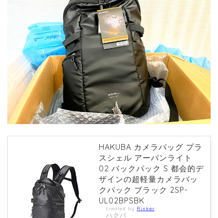
HAKUBA カメラバッグ プラ
スシェル アーバンライト
02 バックパック S 都会的デ
ザインの超軽量カメラバッ
クパック ブラック 2SP-
UL02BPSBK
created by
Rinker
ハクバ