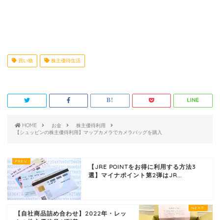
買い物
株主優待生活
HOME
お金
株主優待利用
【シュッピンの株主優待利用】マップカメラでカメラバッグを購入
【JRE POINTをお得に利用する方法3
選】マイナポイント第2弾はJR...
【自社商品詰め合わせ】2022年・レッ