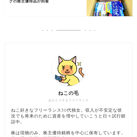
クの株主優待品が到着
ねこの毛
おひとりさまフリーランス
ねこ好きなフリーランス30代独女。収入が不安定な状
況でも将来のために資産を増やしていこうと日々試行錯
誤中。
株は現物のみ、株主優待銘柄を中心に保有しています。