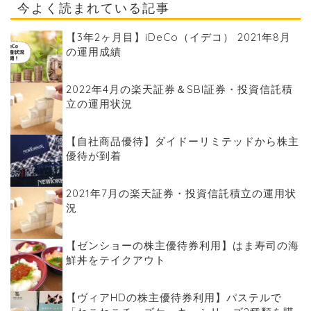
今よく読まれている記事
【3年2ヶ月目】iDeCo（イデコ） 2021年8月
の運用成績
2022年4月の楽天証券＆SBI証券・投資信託積
立の運用状況
【自社商品優待】ダイドーリミテッドから株主
優待が到着
2021年7月の楽天証券・投資信託積立の運用状
況
【ゼンショーの株主優待券利用】はま寿司の海
鮮丼をテイクアウト
【ヴィアHDの株主優待券利用】パステルで