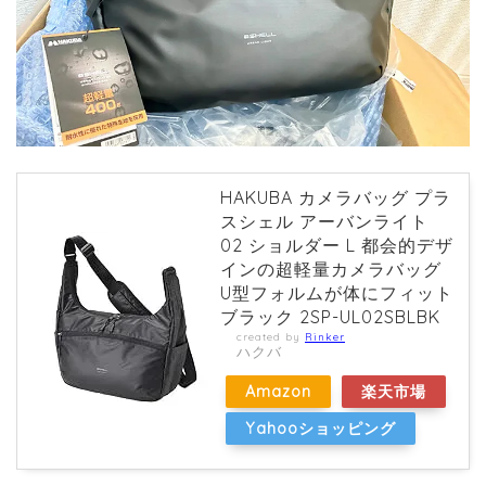
HAKUBA カメラバッグ プラ
スシェル アーバンライト
02 ショルダー L 都会的デザ
インの超軽量カメラバッグ
U型フォルムが体にフィット
ブラック 2SP-UL02SBLBK
created by
Rinker
ハクバ
Amazon
楽天市場
Yahooショッピング