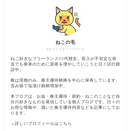
ねこの毛
おひとりさまフリーランス
ねこ好きなフリーランス30代独女。収入が不安定な状
況でも将来のために資産を増やしていこうと日々試行錯
誤中。
株は現物のみ、株主優待銘柄を中心に保有しています。
含み損で塩漬け銘柄増加中。
本ブログは、お金・株主優待・節約・ねこのことなど自
分の好きなものを発信している個人ブログです。日々の
お得な情報や、届いた株主優待内容などを記事にしてお
ります。
→
詳しいプロフィールはこちら