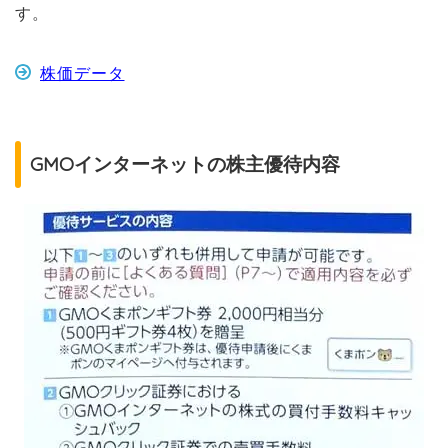
す。
株価データ
GMOインターネットの株主優待内容