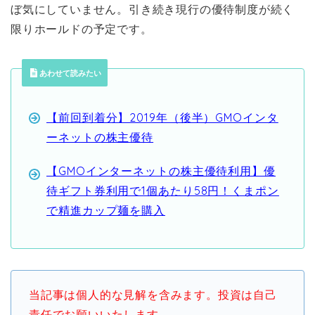
ぼ気にしていません。引き続き現行の優待制度が続く
限りホールドの予定です。
あわせて読みたい
【前回到着分】2019年（後半）GMOインタ
ーネットの株主優待
【GMOインターネットの株主優待利用】優
待ギフト券利用で1個あたり58円！くまポン
で精進カップ麺を購入
当記事は個人的な見解を含みます。投資は自己
責任でお願いいたします。