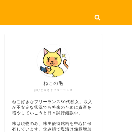
ねこの毛
おひとりさまフリーランス
ねこ好きなフリーランス30代独女。収入
が不安定な状況でも将来のために資産を
増やしていこうと日々試行錯誤中。
株は現物のみ、株主優待銘柄を中心に保
有しています。含み損で塩漬け銘柄増加