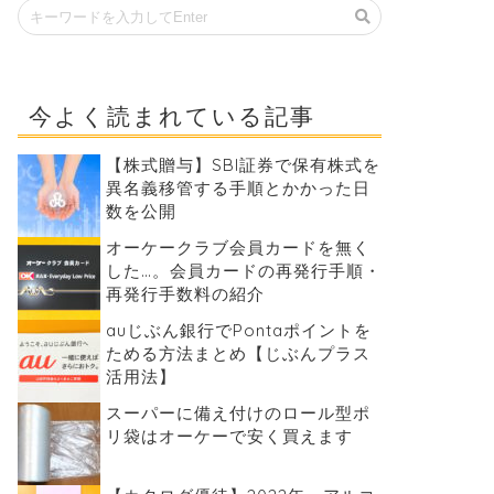
今よく読まれている記事
【株式贈与】SBI証券で保有株式を
異名義移管する手順とかかった日
数を公開
オーケークラブ会員カードを無く
した…。会員カードの再発行手順・
再発行手数料の紹介
auじぶん銀行でPontaポイントを
ためる方法まとめ【じぶんプラス
活用法】
スーパーに備え付けのロール型ポ
リ袋はオーケーで安く買えます