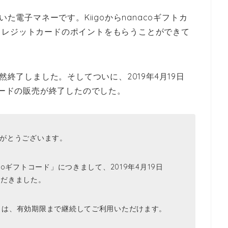
た電子マネーです。Kiigoからnanacoギフトカ
クレジットカードのポイントをもらうことができて
然終了しました。そしてついに、2019年4月19日
フトカードの販売が終了したのでした
。
りがとうございます。
coギフトコード」につきまして、2019年4月19日
ただきました。
ド」は、有効期限まで継続してご利用いただけます。