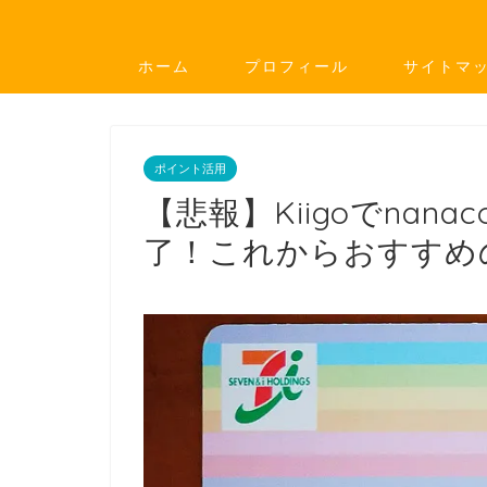
ホーム
プロフィール
サイトマ
ポイント活用
【悲報】Kiigoでna
了！これからおすすめ