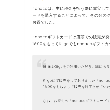
nanacoは、主に税金を払う際に重宝してい
ードを購入することによって、その分の
お得でした。
nanacoギフトカードは店頭での販売が突
16:00をもって
Kiigoでもnanacoギ
日頃はKiigoをご利用いただき、誠にあ
Kiigoにて販売をしておりました「nana
16:00をもちまして販売を終了させてい
なお、お持ちの「nanacoギフトコー