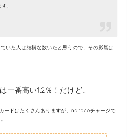
ます。
用していた人は結構な数いたと思うので、その影響は
一番高い1.2％！だけど…
トカードはたくさんありますが、nanacoチャージで
す。