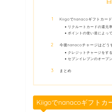
Kiigoでnanacoギフトカ
リクルートカードの還元率
ポイントの使い道によっ
今後nanacoチャージはど
クレジットチャージをす
セブンイレブンのオープ
まとめ
Kiigoでnanacoギフ