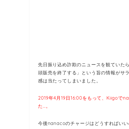
先日振り込め詐欺のニュースを観ていたら
頭販売を終了する」という旨の情報がサ
感は当たってしまいました。
2019年4月19日16:00をもって、Kii
た…。
今後nanacoのチャージはどうすればい