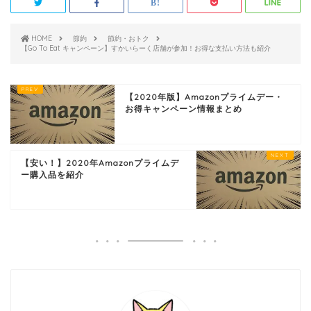
HOME
節約
節約・おトク
【Go To Eat キャンペーン】すかいらーく店舗が参加！お得な支払い方法も紹介
【2020年版】Amazonプライムデー・
お得キャンペーン情報まとめ
【安い！】2020年Amazonプライムデ
ー購入品を紹介