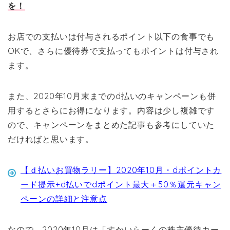
を！
お店での支払いは付与されるポイント以下の食事でも
OKで、さらに優待券で支払ってもポイントは付与され
ます。
また、2020年10月末までのd払いのキャンペーンも併
用するとさらにお得になります。内容は少し複雑です
ので、キャンペーンをまとめた記事も参考にしていた
だければと思います。
【ｄ払いお買物ラリー】2020年10月・dポイントカ
ード提示+d払いでdポイント最大＋50％還元キャン
ペーンの詳細と注意点
なので、2020年10月は「すかいらーくの株主優待カー