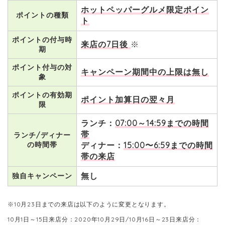
ホットペッパーグルメ限定ポイン
ポイントの種類
ト
ポイントの付与時
来店の7日後
※
期
ポイント付与の対
キャンペーン期間中の上限は無し
象
ポイントの有効期
ポイント加算日の翌々月
限
ランチ：
07:00～14:59までの時間
帯
ランチ/ディナー
の時間帯
ディナー：
15:00〜
6:59までの時間
帯の来店
無し
独自キャンペーン
※10月23日までの来店は以下のように変更となります。
10月1日～15日来店分：2020年10月29日/10月16日～23日来店分：