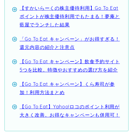
【すかいらーくの株主優待利用】Go To Eat
ポイントが株主優待利用でもたまる！夢庵と
藍屋でランチした結果
「Go To Eat キャンペーン」がお得すぎる！
還元内容の紹介と注意点
【Go To Eat キャンペーン】飲食予約サイト
5つを比較。特徴やおすすめの選び方を紹介
【Go To Eat キャンペーン】くら寿司が参
加！利用方法まとめ
【Go To Eat】Yahoo!ロコのポイント利用が
大きく改善。お得なキャンペーンも併用可！