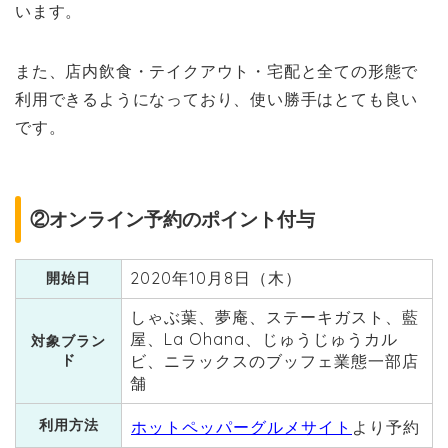
います。
また、店内飲食・テイクアウト・宅配と全ての形態で
利用できるようになっており、使い勝手はとても良い
です。
②オンライン予約のポイント付与
2020年10月8日（木）
開始日
しゃぶ葉、夢庵、ステーキガスト、藍
屋、La Ohana、じゅうじゅうカル
対象ブラン
ド
ビ、ニラックスのブッフェ業態一部店
舗
利用方法
ホットペッパーグルメサイト
より予約