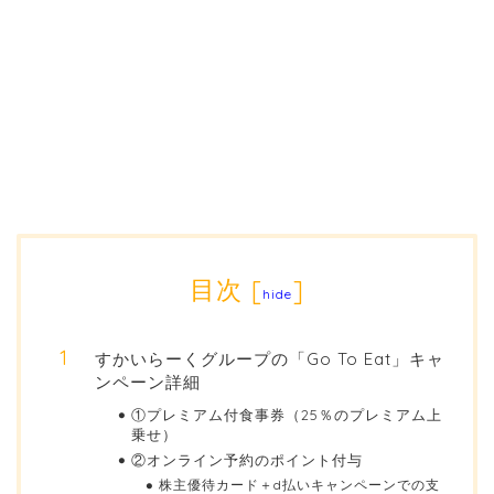
目次
[
]
hide
すかいらーくグループの「Go To Eat」キャ
ンペーン詳細
①プレミアム付食事券（25％のプレミアム上
乗せ）
②オンライン予約のポイント付与
株主優待カード＋d払いキャンペーンでの支