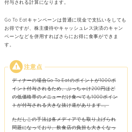
付与される計算になります。
Go To Eatキャンペーンは普通に現金で支払いをしても
お得ですが、株主優待やキャッシュレス決済のキャン
ペーンなどを併用すればさらにお得に食事ができま
す。
ディナーの場合Go To Eatのポイントが1000ポ
イント付与されるため、ぶっちゃけ200円ほど
の低価格帯のメニューだけ食べても1000ポイン
トが付与される大きな抜け道があります…。
ただしこの手法は各メディアでも取り上げられ
問題になっており、飲食店の負担も大きくなっ