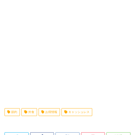
節約
外食
お得情報
キャッシュレス