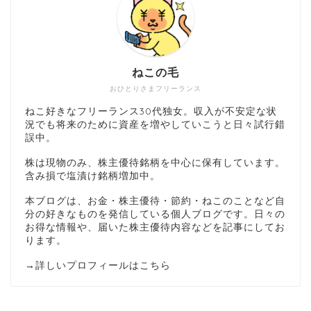
ねこの毛
おひとりさまフリーランス
ねこ好きなフリーランス30代独女。収入が不安定な状
況でも将来のために資産を増やしていこうと日々試行錯
誤中。
株は現物のみ、株主優待銘柄を中心に保有しています。
含み損で塩漬け銘柄増加中。
本ブログは、お金・株主優待・節約・ねこのことなど自
分の好きなものを発信している個人ブログです。日々の
お得な情報や、届いた株主優待内容などを記事にしてお
ります。
→
詳しいプロフィールはこちら