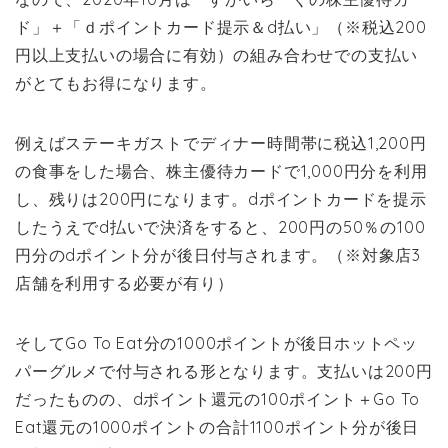
ド」＋「ｄポイントカード提示＆d払い」（※税込200
円以上支払いの場合に有効）の組み合わせでの支払い
がとてもお得になります。
例えばステーキガストでディナー時間帯に税込1,200円
の食事をした場合、株主優待カードで1,000円分を利用
し、残りは200円になります。dポイントカードを提示
したうえでd払いで決済をすると、200円の50％の100
円分のdポイント分が後日付与されます。（※対象店3
店舗を利用する必要が有り）
そしてGo To Eat分の1000ポイントが後日ホットペッ
パーグルメで付与される形となります。支払いは200円
だったものの、dポイント還元の100ポイント＋Go To
Eat還元の1000ポイントの合計1100ポイント分が後日