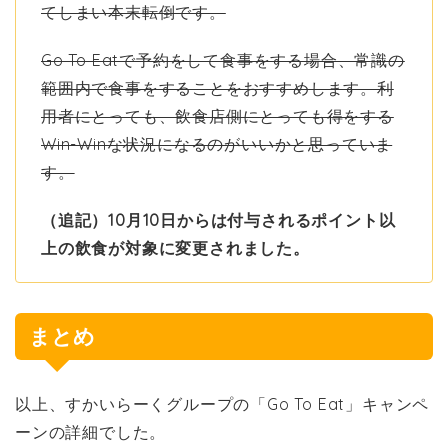
てしまい本末転倒です。
Go To Eatで予約をして食事をする場合、常識の
範囲内で食事をすることをおすすめします。利
用者にとっても、飲食店側にとっても得をする
Win-Winな状況になるのがいいかと思っていま
す。
（追記）10月10日からは付与されるポイント以
上の飲食が対象に変更されました。
まとめ
以上、すかいらーくグループの「Go To Eat」キャンペ
ーンの詳細でした。