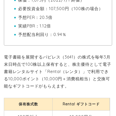
株価：1,075円（2022/7/1 終値）
必要投資金額：107,500円（100株の場合）
予想PER：20.3倍
実績PBR：1.12倍
予想配当利回り：0.94％
電子書籍を展開するパピレス（3641）の株式を毎年3月
末日時点で100株以上保有すると、株主優待として電子
書籍レンタルサイト「Renta!（レンタ）」で利用でき
る10,000ポイント（10,000円＋消費税相当）と交換可
能なギフトコードがもらえます。
保有株式数
Renta! ギフトコード