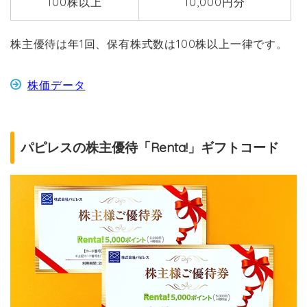
100株以上
10,000円分
株主優待は年1回、保有株式数は100株以上一律です。
株価データ
パピレスの株主優待「Renta!」ギフトコード