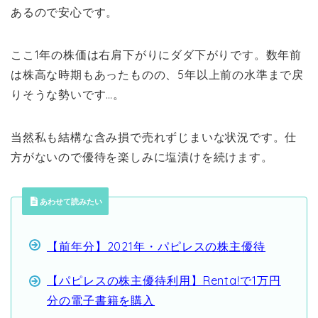
あるので安心です。
ここ1年の株価は右肩下がりにダダ下がりです。数年前
は株高な時期もあったものの、5年以上前の水準まで戻
りそうな勢いです…。
当然私も結構な含み損で売れずじまいな状況です。仕
方がないので優待を楽しみに塩漬けを続けます。
あわせて読みたい
【前年分】2021年・パピレスの株主優待
【パピレスの株主優待利用】Renta!で1万円
分の電子書籍を購入