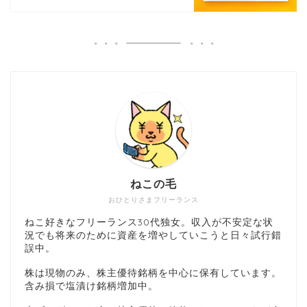
ねこの毛
おひとりさまフリーランス
ねこ好きなフリーランス30代独女。収入が不安定な状
況でも将来のために資産を増やしていこうと日々試行錯
誤中。
株は現物のみ、株主優待銘柄を中心に保有しています。
含み損で塩漬け銘柄増加中。