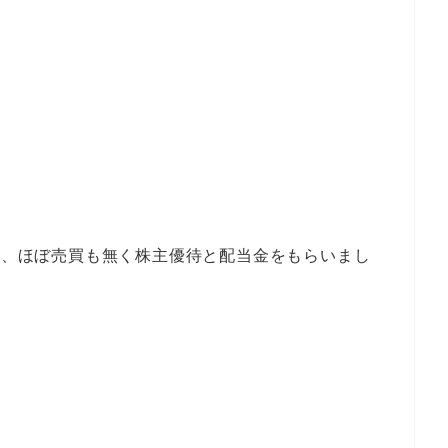
たが、ほぼ売買も無く株主優待と配当金をもらいまし
。