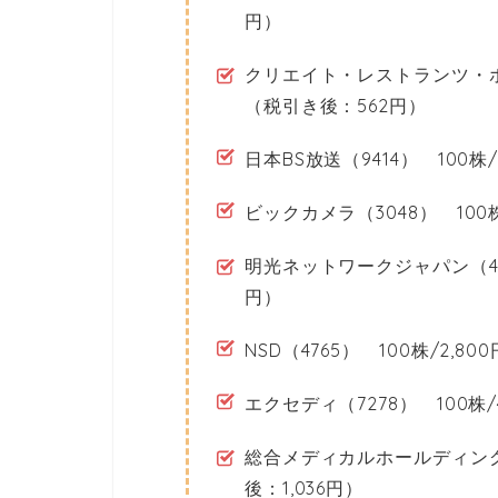
円）
クリエイト・レストランツ・ホー
（税引き後：562円）
日本BS放送（9414） 100株/
ビックカメラ（3048） 100株
明光ネットワークジャパン（4668
円）
NSD（4765） 100株/2,8
エクセディ（7278） 100株/
総合メディカルホールディングス（
後：1,036円）