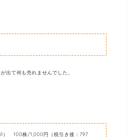
欲が出て何も売れませんでした。
 100株/1,0
00円（税引き後：797