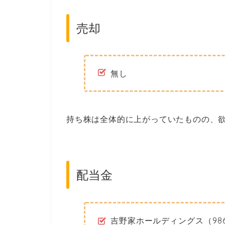
売却
無し
持ち株は全体的に上がっていたものの、
配当金
吉野家ホールディングス（9861）