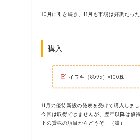
10月に引き続き、11月も市場は好調だ
購入
イワキ（8095）×100株
11月の優待新設の発表を受けて購入しま
今回は取得できませんが、翌年以降は優
下の貸株の項目からどうぞ。（涙）