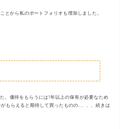
ったことから私のポートフォリオも増加しました。
した。優待をもらうには1年以上の保有が必要なため
待がもらえると期待して買ったものの…、、、続きは