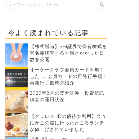
今よく読まれている記事
【株式贈与】SBI証券で保有株式を
異名義移管する手順とかかった日
数を公開
オーケークラブ会員カードを無く
した…。会員カードの再発行手順・
再発行手数料の紹介
2020年8月の楽天証券・投資信託
積立の運用状況
【クリレスHDの優待券利用】久々
にかごの屋に行ったところランチ
が値上げされていました