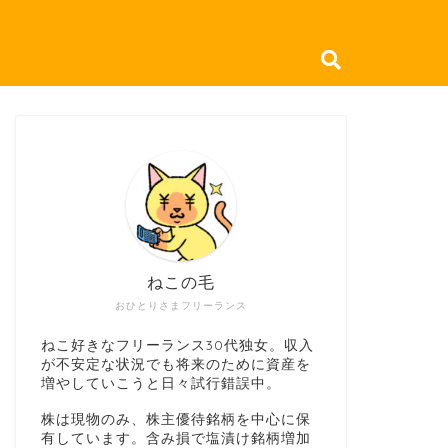
ねこの毛
おひとりさまフリーランス
ねこ好きなフリーランス30代独女。収入
が不安定な状況でも将来のために資産を
増やしていこうと日々試行錯誤中。
株は現物のみ、株主優待銘柄を中心に保
有しています。含み損で塩漬け銘柄増加