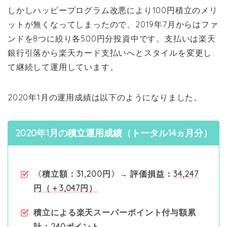
しかしハッピープログラム改悪により100円積立のメリ
ットが無くなってしまったので、2019年7月からはファ
ンドを8つに絞り各500円分投資中です。支払いは楽天
銀行引落から楽天カード支払いへとスタイルを変更し
て継続して運用しています。
2020年1月の運用成績は以下のようになりました。
2020年1月の積立運用成績（トータル14ヵ月分）
〈積立額：31,200円〉→ 評価損益：
34,247
円（＋3,047円）
積立による楽天スーパーポイント付与額累
計：
240ポイント