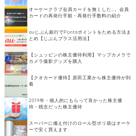
オーケークラブ会員カードを無くした…。会員
カードの再発行手順・再発行手数料の紹介
auじぶん銀行でPontaポイントをためる方法ま
とめ【じぶんプラス活用法】
【シュッピンの株主優待利用】マップカメラで
カメラ撮影グッズを購入
【クオカード優待】原田工業から株主優待が到
着
2019年・個人的にもらって良かった株主優
待・残念だった株主優待
スーパーに備え付けのロール型ポリ袋はオーケ
ーで安く買えます