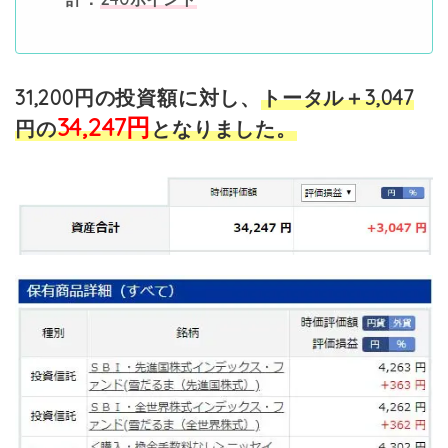
31,200円の投資額に対し、
トータル＋3,047
34,247円
円の
となりました。