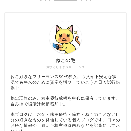
ねこの毛
おひとりさまフリーランス
ねこ好きなフリーランス30代独女。収入が不安定な状
況でも将来のために資産を増やしていこうと日々試行錯
誤中。
株は現物のみ、株主優待銘柄を中心に保有しています。
含み損で塩漬け銘柄増加中。
本ブログは、お金・株主優待・節約・ねこのことなど自
分の好きなものを発信している個人ブログです。日々の
お得な情報や、届いた株主優待内容などを記事にしてお
ります。