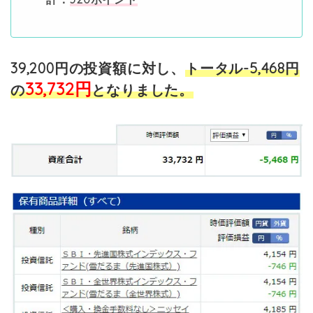
39,200円の投資額に対し、
トータル-5,468円
33,732円
の
となりました。