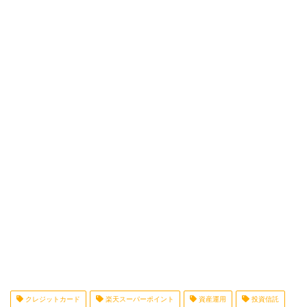
クレジットカード
楽天スーパーポイント
資産運用
投資信託