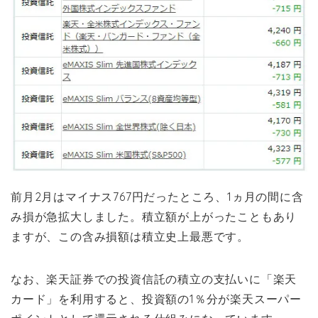
前月2月はマイナス767円だったところ、1ヵ月の間に含
み損が急拡大しました。積立額が上がったこともあり
ますが、この含み損額は積立史上最悪です。
なお、楽天証券での投資信託の積立の支払いに「楽天
カード」を利用すると、投資額の1％分が楽天スーパー