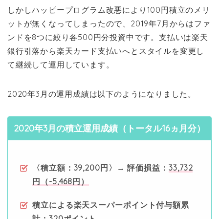
しかしハッピープログラム改悪により100円積立のメリ
ットが無くなってしまったので、2019年7月からはファ
ンドを8つに絞り各500円分投資中です。支払いは楽天
銀行引落から楽天カード支払いへとスタイルを変更し
て継続して運用しています。
2020年3月の運用成績は以下のようになりました。
2020年3月の積立運用成績（トータル16ヵ月分）
〈積立額：39,200円〉→ 評価損益：
33,732
円（-5,468円）
積立による楽天スーパーポイント付与額累
計：
320ポイント