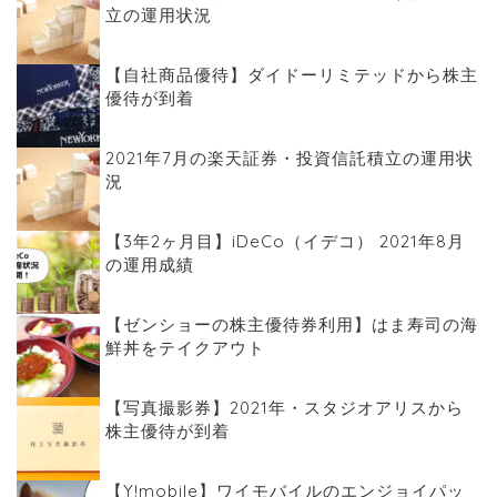
立の運用状況
【自社商品優待】ダイドーリミテッドから株主
優待が到着
2021年7月の楽天証券・投資信託積立の運用状
況
【3年2ヶ月目】iDeCo（イデコ） 2021年8月
の運用成績
【ゼンショーの株主優待券利用】はま寿司の海
鮮丼をテイクアウト
【写真撮影券】2021年・スタジオアリスから
株主優待が到着
【Y!mobile】ワイモバイルのエンジョイパッ