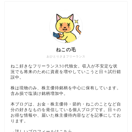
ねこの毛
おひとりさまフリーランス
ねこ好きなフリーランス30代独女。収入が不安定な状
況でも将来のために資産を増やしていこうと日々試行錯
誤中。
株は現物のみ、株主優待銘柄を中心に保有しています。
含み損で塩漬け銘柄増加中。
本ブログは、お金・株主優待・節約・ねこのことなど自
分の好きなものを発信している個人ブログです。日々の
お得な情報や、届いた株主優待内容などを記事にしてお
ります。
→
詳しいプロフィールはこちら